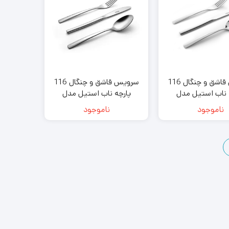
سرویس قاشق و چنگال 116
سرویس قاشق و چنگال 116
 ناب استیل مدل
پارچه ناب استیل مدل
ورانس طلایی
فلورانس لبه طلایی
ناموجود
ناموجود