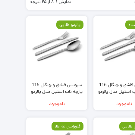
نمایش 1–8 از 25 نتیجه
اده
پالرمو طلایی
سرویس قاشق و چنگال 116
سرویس قاشق و چنگال 116
ب استیل مدل پالرمو
پارچه ناب استیل مدل پالرمو
ساده
طلایی
ناموجود
ناموجود
 طلایی
فلورانس لبه طلا