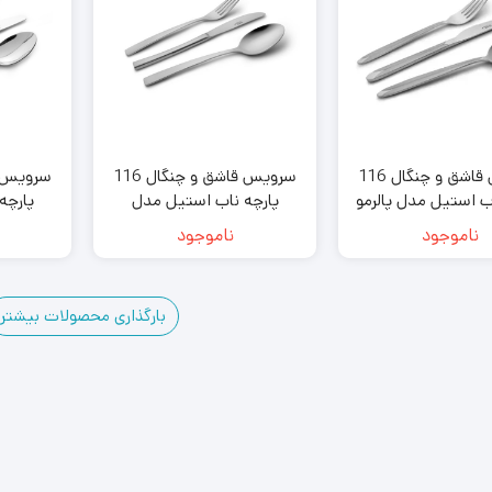
سرویس قاشق و چنگال 116
سرویس قاشق و چنگال 116
ب استیل مدل پالرمو
پارچه ناب استیل مدل
پارچه
مات
فلورانس ساده
فل
ناموجود
ناموجود
بارگذاری محصولات بیشتر
4
3
2
1