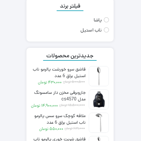
فیلتر برند
پاشا
ناب استیل
جدیدترین محصولات
قاشق سرو خورشت پالرمو ناب
استیل براق 6 عدد
قیمت
قیمت
۵۰۰,۵۰۰
تومان
۴۳۰,۰۰۰
تومان
فعلی:
اصلی:
جاروبرقی مخزن دار سامسونگ
۴۳۰,۰۰۰ تومان.
۵۰۰,۵۰۰ تومان
مدل cs4570
بود.
قیمت
قیمت
۱۵,۵۰۰,۰۰۰
تومان
۱۴,۹۰۰,۰۰۰
تومان
فعلی:
اصلی:
ملاقه کوچک سرو سس پالرمو
۱۴,۹۰۰,۰۰۰ تومان.
۱۵,۵۰۰,۰۰۰ تومان
ناب استیل براق 6 عدد
بود.
قیمت
قیمت
۶۸۹,۰۰۰
تومان
۵۵۰,۰۰۰
تومان
فعلی:
اصلی:
قاشق شربت خوری پالرمو ناب