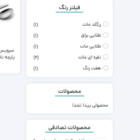
فیلتر رنگ
رزگلد مات
(1)
طلایی براق
(1)
طلایی مات
(1)
نقره ای مات
پارچه نا
(2)
هفت رنگ
(1)
محصولات
محصولی پیدا نشد!
محصولات تصادفی