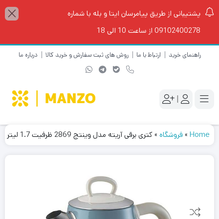
پشتیبانی از طریق پیامرسان ایتا و بله با شماره
09102400278 از ساعت 10 الی 18
راهنمای خرید
ارتباط با ما
روش های ثبت سفارش و خرید کالا
درباره ما
|
Home
»
فروشگاه
»
کتری برقی آریته مدل وینتج 2869 ظرفیت 1.7 لیتر