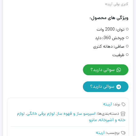
کتری برقی آریته
ویژگی های محصول:
توان:
2000 وات
چرخش 360:
دارد
صافی:
دهانه کتری
ظرفیت
سوالی دارید؟
سوالی دارید؟
برند:
آریته
دسته‌بندی‌ها:
اسپرسو ساز و قهوه ساز
,
لوازم برقی خانگی
,
لوازم
خانه و آشپزخانه
,
مانزو
برچسب:
آریته