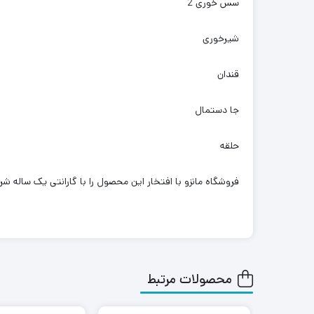
سس خوری 2
شیرخوری
قندان
جا دستمال
حلقه
فروشگاه مانزو با افتخار این محصول را با گارانتی یک ساله ش
محصولات مرتبط