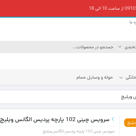
ه ما
 خانگی
حوله و وسایل حمام
سرویس چینی 102 پارچه پردیس الگانس ویلیج
یلیج
سرویس چینی 102 پارچه پردیس الگانس ویلیج