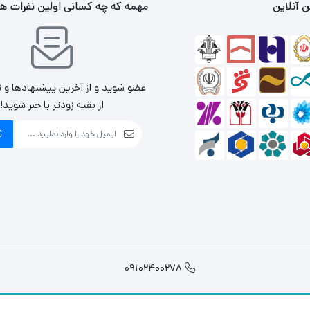
 آنلاین
مهمه که چه کسانی اولین نفرات ه
عضو شوید و از آخرین پیشنهادها و 
از بقیه زودتر با خبر شوید!
ث
09102400278