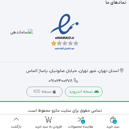
نمادهای ما
استان تهران، شهر تهران، خیابان صابونیان، پاساژ الماس
09102400278
نسخه اندروید
نسخه IOS
تمامی حقوق برای سایت مانزو محفوظ است.
0
0
سبد خرید
مقایسه محصولات
افزودن به سبد خرید
بازگشت