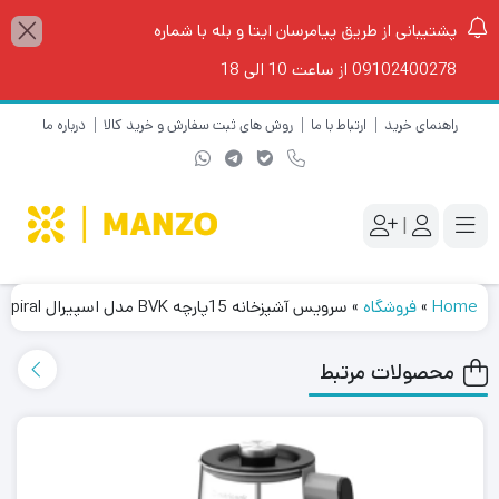
پشتیبانی از طریق پیامرسان ایتا و بله با شماره
09102400278 از ساعت 10 الی 18
راهنمای خرید
ارتباط با ما
روش های ثبت سفارش و خرید کالا
درباره ما
|
Home
»
فروشگاه
»
سرویس آشپزخانه 15پارچه BVK مدل اسپیرال Spiral
محصولات مرتبط