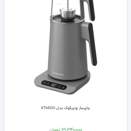
چای‌ساز نوتریکوک مدل KTM330
۳۱,۳۴۰,۰۰۰
تومان