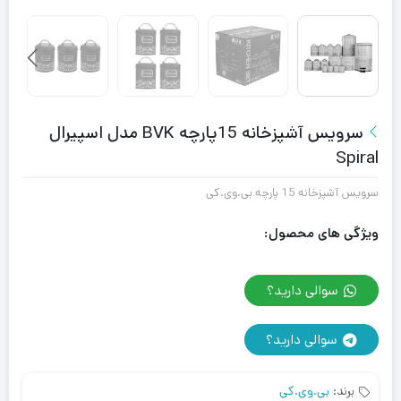
سرویس آشپزخانه 15پارچه BVK مدل اسپیرال
Spiral
سرویس آشپزخانه 15 پارچه بی.وی.کی
ویژگی های محصول:
سوالی دارید؟
سوالی دارید؟
برند:
بی.وی.کی