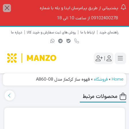
پشتیبانی از طریق پیامرسان ایتا و بله با شماره
09102400278 از ساعت 10 الی 18
راهنمای خرید
ارتباط با ما
روش های ثبت سفارش و خرید کالا
درباره ما
|
Home
»
فروشگاه
»
قهوه ساز کرکماز مدل A860-08
محصولات مرتبط