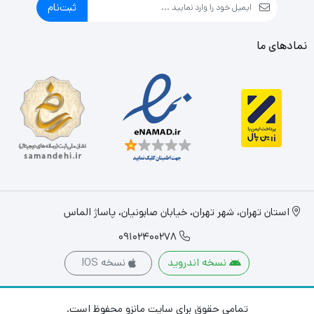
ثبت‌نام
نمادهای ما
استان تهران، شهر تهران، خیابان صابونیان، پاساژ الماس
09102400278
نسخه اندروید
نسخه IOS
تمامی حقوق برای سایت مانزو محفوظ است.