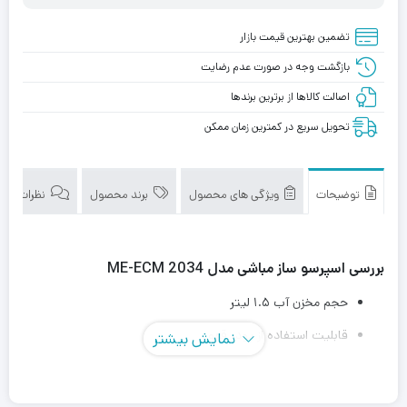
تضمین بهترین قیمت بازار
بازگشت وجه در صورت عدم رضایت
اصالت کالاها از برترین برندها
تحویل سریع در کمترین زمان ممکن
توضیحات
ویژگی های محصول
برند محصول
نظرات (0)
بررسی اسپرسو ساز مباشی مدل ME-ECM 2034
حجم مخزن آب ۱.۵ لیتر
قابلیت استفاده از پودر قهوه
نمایش بیشتر
قابلیت تنظیم میزان بخار دستی
نوشیدنی‌های قابل تهیه آب جوش
اسپرسو
کاپوچینو