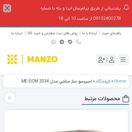
پشتیبانی از طریق پیامرسان ایتا و بله با شماره
09102400278 از ساعت 10 الی 18
راهنمای خرید
ارتباط با ما
روش های ثبت سفارش و خرید کالا
درباره ما
|
Home
»
فروشگاه
»
اسپرسو ساز مباشی مدل ME-ECM 2034
محصولات مرتبط