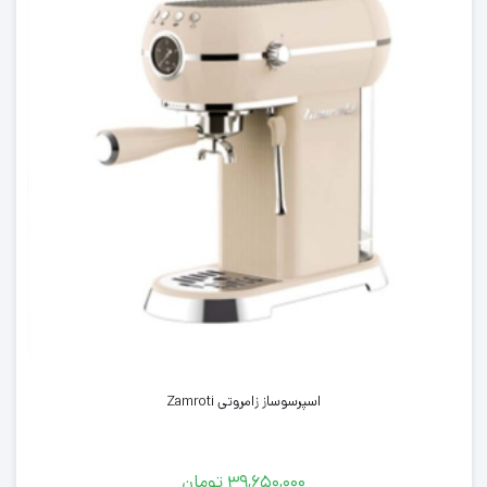
اسپرسوساز زامروتی Zamroti
۳۹,۶۵۰,۰۰۰
تومان