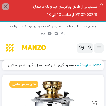
پشتیبانی از طریق پیامرسان ایتا و بله با شماره
09102400278 از ساعت 10 الی 18
راهنمای خرید
ارتباط با ما
روش های ثبت سفارش و خرید کالا
درباره ما
|
Home
»
فروشگاه
»
سماور گازی عالی نسب مدل نگین نفیس طلایی
نگین نفیس طلایی