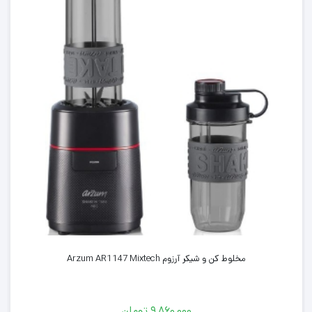
بیشتری نسبت به مدل های مشابه خود دارد. همچنین بدلیل مجهز
بودن به ترموسوئیچ اتوماتیک در هنگام بی آبی سماور، خاموش شده و
ایمنی و صرفه جویی بیشتری را نسبت به مدل های مشابه خود ارائه می
دهد.
ورق آن از برنج ساخته شده است و پوشش آن از استیل نیکل کروم
است. نوع شیر آن ترموکوپل دار و جنس دسته های آن از باکالیت مقاوم
در برابر حرارت ساخته شده است.
فروشگاه مانزو این افتخار را دارد که این محصول با کیفیت را خدمت
شما عزیزان رارائه دهد.
مخلوط کن و شیکر آرزوم Arzum AR1147 Mixtech
۹,۸۶۰,۰۰۰
تومان