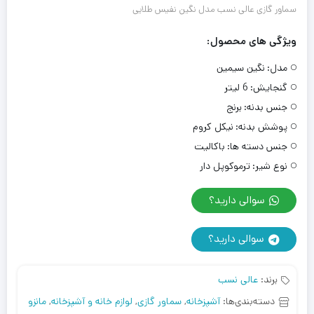
سماور گازی عالی نسب مدل نگین نفیس طلایی
ویژگی های محصول:
مدل:
نگین سیمین
گنجایش:
6 لیتر
جنس بدنه:
برنج
پوشش بدنه:
نیکل کروم
جنس دسته ها:
باکالیت
نوع شیر:
ترموکوپل دار
سوالی دارید؟
سوالی دارید؟
برند:
عالی نسب
دسته‌بندی‌ها:
آشپزخانه
,
سماور گازی
,
لوازم خانه و آشپزخانه
,
مانزو