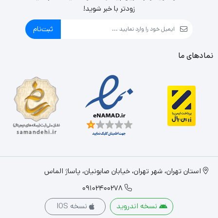
زودتر با خبر شوید!
ثبت‌نام
نمادهای ما
استان تهران، شهر تهران، خیابان صابونیان، پاساژ الماس
09102400278
نسخه اندروید
نسخه IOS