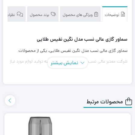
توضیحات
ویژگی های محصول
برند محصول
نظرات (0)
سماور گازی عالی نسب مدل نگین نفیس طلایی
سماور گازی عالی نسب مدل نگین نفیس طلایی، یکی از محصولات
شرکت معتبر عالی نسب است. این شرکت در زمینه تولید لوازم مورد نیاز
نمایش بیشتر
برای تهیه چای و انواع دمنوش ها از زمانهای دور، فعالیت می کند.
سماور گازی مدل نگین نفیس طلایی یکی از تولیدات برتر این شرکت
است. این سماور ظرفیت مفید 6 لیتری دارد. این ظرفیت به طور کامل
محصولات مرتبط
جوابگوی میهمانی های باشکوه شما خواهد بود.
این محصول بدلیل استفاده از شیر ترموکوپل دار و برنر استاندارد ایمنی