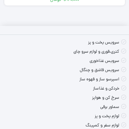
سرویس پخت و پز
کتری،قوری و لوازم سرو چای
نقاط قوت محصول:
سرویس غذاخوری
ترموسوییچ اتوماتیک
سرویس قاشق و چنگال
استفاده از بهترین متریال
اسپرسو ساز و قهوه ساز
خردکن و غذاساز
سرخ کن و هواپز
سماور برقی
لوازم پخت و پز
لوازم سفر و کمپینگ