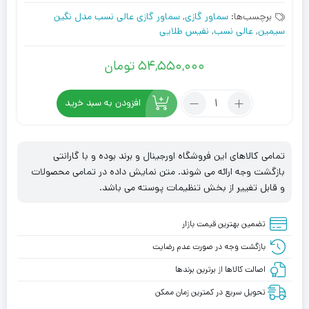
برچسب‌ها:
سماور گازی
,
سماور گازی عالی نسب مدل نگین
سیمین
,
عالی نسب
,
نفیس طلایی
۵۴,۵۵۰,۰۰۰
تومان
تعداد:
افزودن به سبد خرید
سماور
گازی
عالی
تمامی کالاهای این فروشگاه اورجینال و برند بوده و با گارانتی
نسب
بازگشت وجه ارائه می شوند. متن نمایش داده در تمامی محصولات
مدل
و قابل تغییر از بخش تنظیمات پوسته می باشد.
نگین
نفیس
تضمین بهترین قیمت بازار
طلایی
بازگشت وجه در صورت عدم رضایت
اصالت کالاها از برترین برندها
تحویل سریع در کمترین زمان ممکن