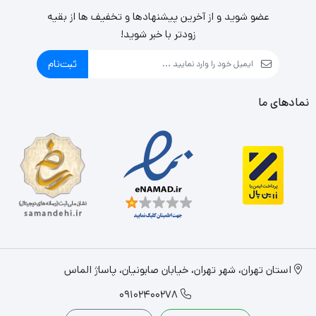
عضو شوید و از آخرین پیشنهادها و تخفیف ها از بقیه
زودتر با خبر شوید!
ثبت‌نام
نمادهای ما
استان تهران، شهر تهران، خیابان صابونیان، پاساژ الماس
09102400278