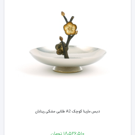
دیس مارینا کوچک A2 طلایی مشکی ریتابان
۱۸,۵۲۶,۵۱۰
تومان