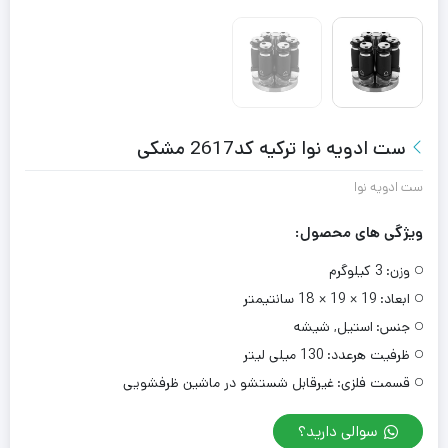
ست ادویه نوا ترکیه کد2617 مشکی
ست ادویه نوا
ویژگی های محصول:
وزن:
3 کیلوگرم
ابعاد:
19 × 19 × 18 سانتیمتر
جنس:
استیل, شیشه
ظرفیت هرعدد:
130 میلی لیتر
قسمت فلزی:
غیرقابل شستشو در ماشین ظرفشویی
سوالی دارید؟