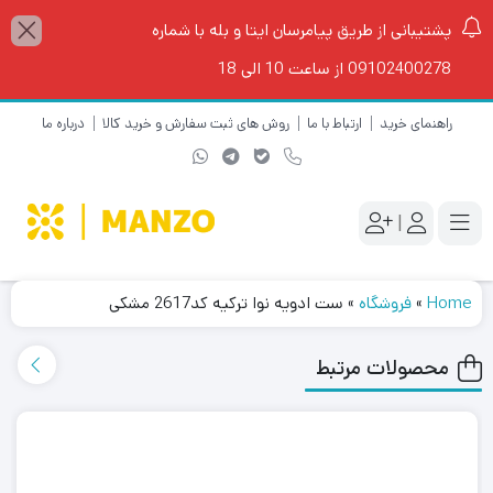
پشتیبانی از طریق پیامرسان ایتا و بله با شماره
09102400278 از ساعت 10 الی 18
راهنمای خرید
ارتباط با ما
روش های ثبت سفارش و خرید کالا
درباره ما
|
Home
»
فروشگاه
»
ست ادویه نوا ترکیه کد2617 مشکی
محصولات مرتبط