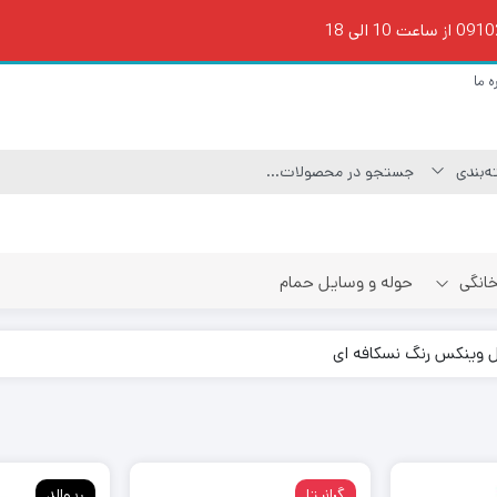
ه ما
 خانگی
حوله و وسایل حمام
گرانیتا
ریوالد