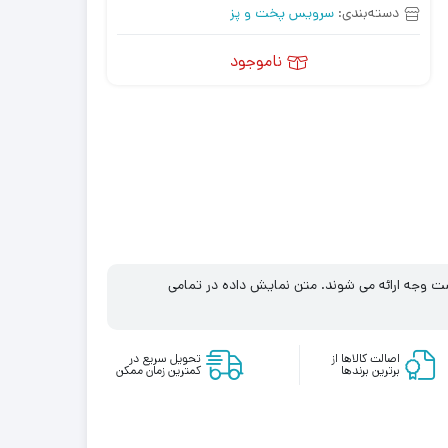
دسته‌بندی:
سرویس پخت و پز
ناموجود
زگشت وجه ارائه می شوند. متن نمایش داده در تمامی
اصالت کالاها از
تحویل سریع در
برترین برندها
کمترین زمان ممکن