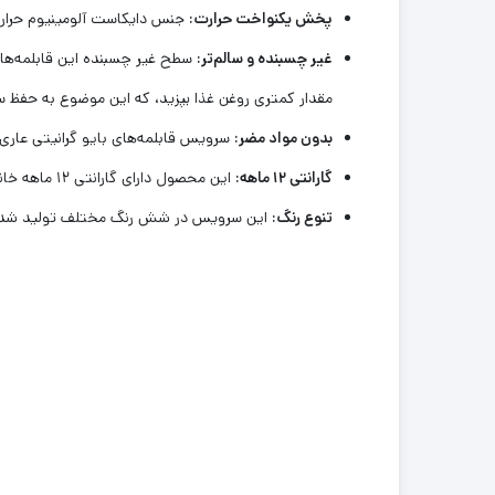
پخش یکنواخت حرارت:
جنس دایکاست آلومینیوم حرارت 
غیر چسبنده و سالم‌تر:
سطح غیر چسبنده این قابلمه‌ها و
مقدار کمتری روغن غذا بپزید، که این موضوع به حفظ 
بدون مواد مضر:
سرویس قابلمه‌های بایو گرانیتی عاری از مواد مضر مانند PFOA و PFOS هستند که ب
گارانتی ۱۲ ماهه:
این محصول دارای گارانتی ۱۲ ماهه خانه ارسیس است که کیفیت و دوام آن را تضمین می‌کند.
تنوع رنگ:
این سرویس در شش رنگ مختلف تولید شده اس