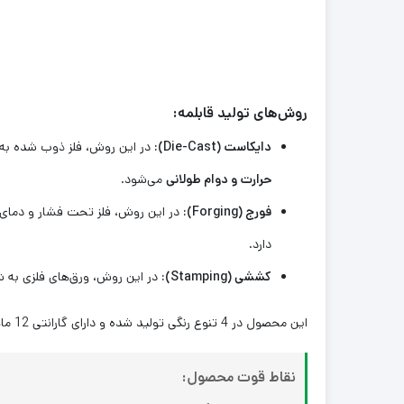
روش‌های تولید قابلمه:
دایکاست (Die-Cast):
در این روش، فلز ذوب شده به 
حرارت و دوام طولانی
می‌شود.
فورج (Forging):
در این روش، فلز تحت فشار و دمای با
دارد.
کششی (Stamping):
در این روش، ورق‌های فلزی به 
این محصول در 4 تنوع رنگی تولید شده و دارای گارانتی 12 ماهه خانه آرسیس می باشد.
نقاط قوت محصول: