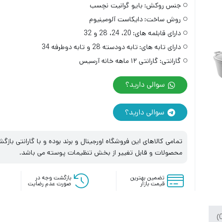
جنس روکش:
بایو گرانیت نچسب
روش ساخت:
دایکاست آلومینیوم
دارای قابلمه های:
20، 24، 28 و 32
دارای تابه های:
تابه دودسته 28 و تابه دوطرفه 34
گارانتی:
گارانتی ۱۲ ماهه خانه آرسیس
سوالی دارید؟
سوالی دارید؟
تمامی کالاهای این فروشگاه اورجینال و برند بوده و با گارانتی با
محصولات و قابل تغییر از بخش تنظیمات پوسته می باشد.
تضمین بهترین
بازگشت وجه در
قیمت بازار
صورت عدم رضایت