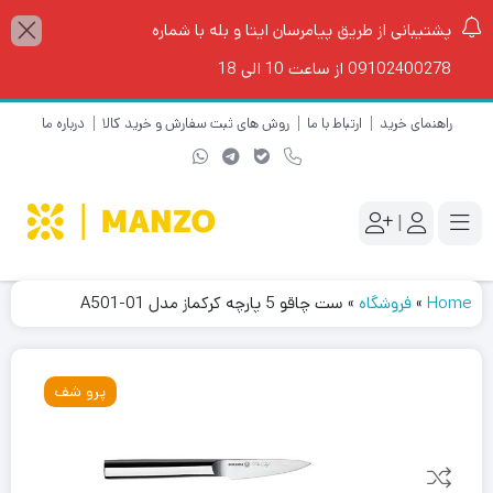
پشتیبانی از طریق پیامرسان ایتا و بله با شماره
09102400278 از ساعت 10 الی 18
راهنمای خرید
ارتباط با ما
روش های ثبت سفارش و خرید کالا
درباره ما
|
Home
»
فروشگاه
»
ست چاقو 5 پارچه کرکماز مدل A501-01
پرو شف