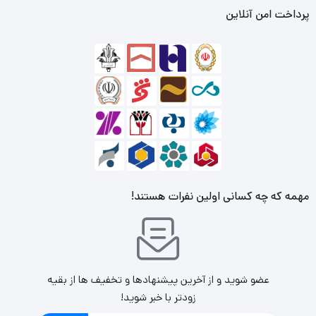
پرداخت امن آنلاین
آهنگران خبره کرکماز در نحوه طراحی تیغه به خوبی نمایان می شود.
دسته های از جنس استیل ضد زنگ 18/10 به زیبایی ست چاقو پروشف
A501-01 افزوده اند و از نظر آناتومیکی مطابق آناتومی دست انسان
طراحی شده اند و بسیار خوش دست می باشند. دسته ست چاقو Pro-
Chef A501-01 کرکماز دست را خسته نمی کند و با استفاده ی طولانی
مدت از آن نیز دست زخمی نمی شود.
مهمه که چه کسانی اولین نفرات هستند!
نقاط قوت محصول:
مقاوم در برابر ضربه، حرارت و رطوبت
عضو شوید و از آخرین پیشنهادها و تخفیف ها از بقیه
بسیار تیز و برنده
زودتر با خبر شوید!