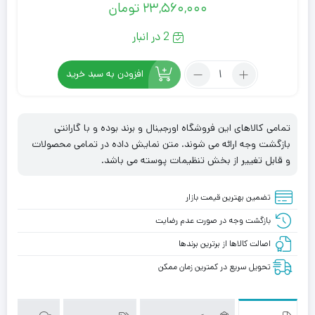
۲۳,۵۶۰,۰۰۰
تومان
2 در انبار
تعداد:
افزودن به سبد خرید
ست
چاقو
5
تمامی کالاهای این فروشگاه اورجینال و برند بوده و با گارانتی
پارچه
بازگشت وجه ارائه می شوند. متن نمایش داده در تمامی محصولات
کرکماز
و قابل تغییر از بخش تنظیمات پوسته می باشد.
مدل
A501-
تضمین بهترین قیمت بازار
01
بازگشت وجه در صورت عدم رضایت
اصالت کالاها از برترین برندها
تحویل سریع در کمترین زمان ممکن