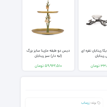
قابلمه کو
ا ریتابان نقره ای
دیس دو طبقه مارینا سایز بزرگ
سایز 24 سانتی
ریتابان
(لبه دار) سبز ریتابان
۰۰
۳۳,
تومان
۵۹,۹۶۲,۵۱۰
تومان
۰۰۰
برند:
زرساب