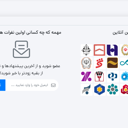
 آنلاین
مهمه که چه کسانی اولین نفرات ه
عضو شوید و از آخرین پیشنهادها و 
از بقیه زودتر با خبر شوید!
ث