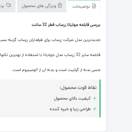
ویژگی های محصول
برن
توضیحات
بررسی قابلمه جولیانا زرساب قطر 32 سانت
جدیدترین مدل شرکت زرساب برای طرفداران زرساب گزینه بسیا
قابلمه سایز 32 زرساب مدل جولیانا با استفاده از بهترین تکنولوژی زرساب تولید شده و در دو رنگ مشکی و رزبری به بازار عرضه شده است.
جنس بدنه از گرانیت است و بدنه آن از آلومینیوم است.
نقاط قوت محصول:
کیفیت بالای محصول
طراحی زیبا و خیره کننده