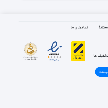
ستند!
نمادهای ما
تخفیف ها
بت‌نام