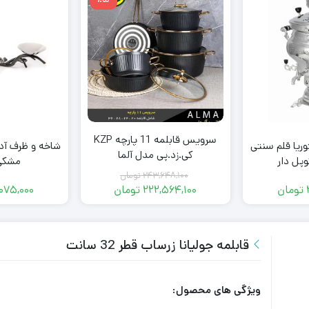
سرویس قابلمه 11 پارچه KZP
ویکتوریا قلم سنتی
شاخه و ظرف آدیک
کی.زد.پی مدل آلما
پل دار
مشکی 
۲۴۳,۶۴۸,۱۰۰
تومان
تومان
۲۲۲,۵۶۴,۱۰۰
تومان
۰۷۵,۰۰۰
قیمت
قیمت
فعلی:
اصلی:
۲۲۲,۵۶۴,۱۰۰ تومان.
۲۴۳,۶۴۸,۱۰۰ تومان
بود.
قابلمه جولیانا زرساب قطر 32 سانت
ویژگی های محصول: