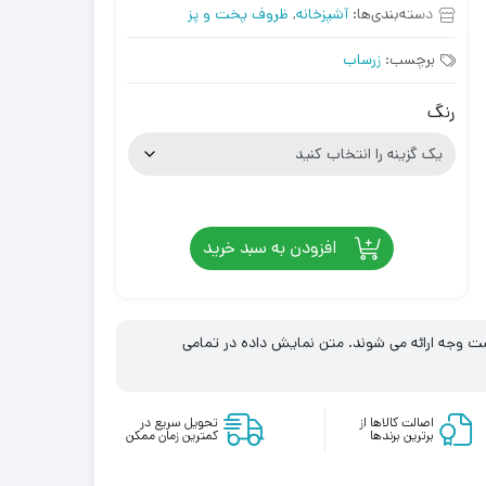
دسته‌بندی‌ها:
آشپزخانه
,
ظروف پخت و پز
برچسب:
زرساب
رنگ
افزودن به سبد خرید
زگشت وجه ارائه می شوند. متن نمایش داده در تمامی
اصالت کالاها از
تحویل سریع در
برترین برندها
کمترین زمان ممکن