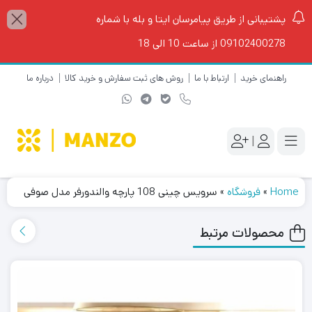
پشتیبانی از طریق پیامرسان ایتا و بله با شماره
09102400278 از ساعت 10 الی 18
راهنمای خرید
ارتباط با ما
روش های ثبت سفارش و خرید کالا
درباره ما
|
Home
»
فروشگاه
»
سرویس چینی 108 پارچه والندورفر مدل صوفی
محصولات مرتبط