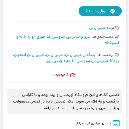
سوالی دارید؟
برند:
چینی زرین
دسته‌بندی‌ها:
سرو و پذیرایی
,
سرویس غذاخوری
,
لوازم خانه و
آشپزخانه
برچسب‌ها:
پینک رز چینی زرین
,
چینی زرین
,
چینی زرین اصفهان
,
رومانا چینی زرین
,
سرویس 12 نفره چینی زرین
ناموجود
تمامی کالاهای این فروشگاه اورجینال و برند بوده و با گارانتی
بازگشت وجه ارائه می شوند. متن نمایش داده در تمامی محصولات
و قابل تغییر از بخش تنظیمات پوسته می باشد.
تضمین بهترین قیمت بازار