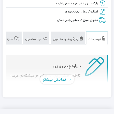
بازگشت وجه در صورت عدم رضایت
اصالت کالاها از برترین برندها
تحویل سریع در کمترین زمان ممکن
توضیحات
ویژگی های محصول
برند محصول
نظرات (0)
درباره چینی زرین
کارخانه چینی زرین، به جرات جز پیشگامان عرصه
نمایش بیشتر
چینی و سرامیک می باشد که با قدمتی بیش از یک قرن، در
خدمت مشتریان خود می باشد و همواره با بروزرسانی و بهینه
سازی روش های تولید، کیفیت محصولات خود را بروز می کند.
صنایع چینی زرین ایران با در نظر گرفتن نظر مصرف کنندگان و