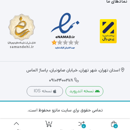
نمادهای ما
دلیل است که بسیاری از کشورهای معتبر دنیا، خریدار محصولات چینی
زرین ایران می باشند و در نمایشگاه های معتبر جهان در کنار برندهای
معتبر دنیا با افتخار می درخشد.
پیشنهاد تیم فروشگاهی مانزو به شما خریداران محترم، استفاده از این
محصول با کیفیت و با اصالت ایرانی است. محصولی که به بسیاری از
کشورهای معتبر جهان مثل ژاپن، نروژ، سوئد و هلند صادر می شود.
استان تهران، شهر تهران، خیابان صابونیان، پاساژ الماس
نقاط قوت محصول:
09102400278
قابل استفاده در مایکروفر
نسخه اندروید
نسخه IOS
تضمین شده در ماشین ظرفشویی
سفیدترین و سخت ترین چینی دنیا
تمامی حقوق برای سایت مانزو محفوظ است.
0
0