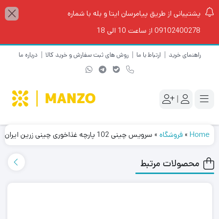
پشتیبانی از طریق پیامرسان ایتا و بله با شماره
09102400278 از ساعت 10 الی 18
راهنمای خرید
ارتباط با ما
روش های ثبت سفارش و خرید کالا
درباره ما
|
Home
»
فروشگاه
»
سرویس چینی 102 پارچه غذاخوری چینی زرین ایران مدل رومانا درجه عالی
محصولات مرتبط